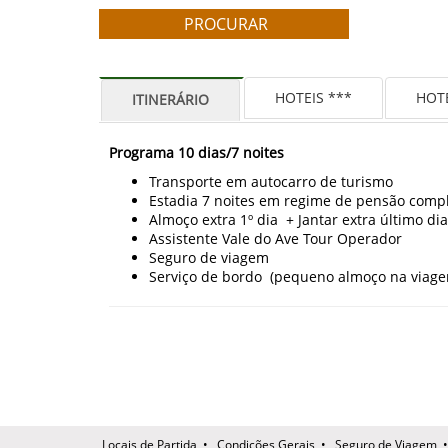
HOTEIS ***
HOTE
ITINERÁRIO
Programa 10 dias/7 noites
Transporte em autocarro de turismo
Estadia 7 noites em regime de pensão compl
Almoço extra 1º dia + Jantar extra último dia
Assistente Vale do Ave Tour Operador
Seguro de viagem
Serviço de bordo (pequeno almoço na viagem
Locais de Partida
•
Condições Gerais
•
Seguro de Viagem