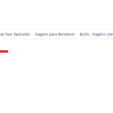
Ave Tour Operador
Viagens para Benidorm
BLOG - Viagens com