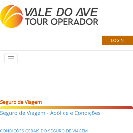
Apoio ao Cliente: 253 206 660
|
(Chamada para Rede Fixa Nacional)
Seguro de Viagem
Seguro de Viagem - Apólice e Condições
CONDIÇÕES GERAIS DO SEGURO DE VIAGEM